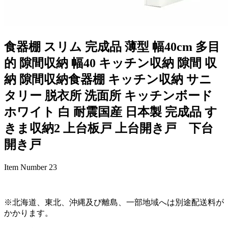
食器棚 スリム 完成品 薄型 幅40cm 多目
的 隙間収納 幅40 キッチン収納 隙間 収
納 隙間収納食器棚 キッチン収納 サニ
タリー 脱衣所 洗面所 キッチンボード
ホワイト 白 耐震国産 日本製 完成品 す
きま収納2 上台板戸 上台開き戸 下台
開き戸
Item Number 23
※北海道、東北、沖縄及び離島、一部地域へは別途配送料が
かかります。