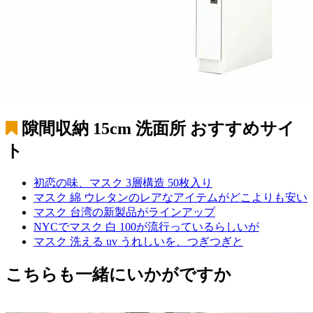
隙間収納 15cm 洗面所
おすすめサイ
ト
初恋の味、マスク 3層構造 50枚入り
マスク 綿 ウレタンのレアなアイテムがどこよりも安い
マスク 台湾の新製品がラインアップ
NYCでマスク 白 100が流行っているらしいが
マスク 洗える uv うれしいを、つぎつぎと
こちらも一緒にいかがですか