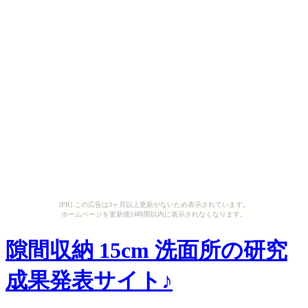
[PR] この広告は3ヶ月以上更新がないため表示されています。
ホームページを更新後24時間以内に表示されなくなります。
隙間収納 15cm 洗面所の研究
成果発表サイト♪