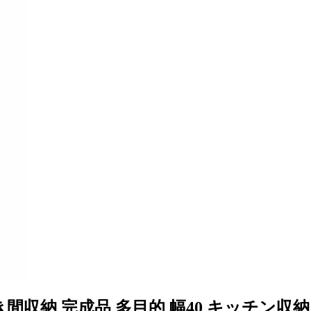
すき間収納 完成品 多目的 幅40 キッチン収