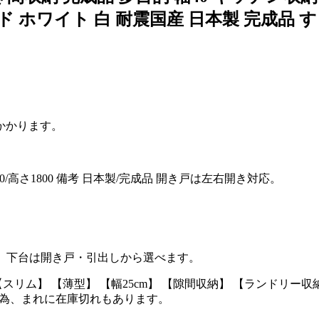
 ホワイト 白 耐震国産 日本製 完成品 
かかります。
00/高さ1800 備考 日本製/完成品 開き戸は左右開き対応。
から、下台は開き戸・引出しから選べます。
スリム】 【薄型】 【幅25cm】 【隙間収納】 【ランドリー収
る為、まれに在庫切れもあります。