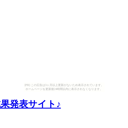
[PR] この広告は3ヶ月以上更新がないため表示されています。
ホームページを更新後24時間以内に表示されなくなります。
成果発表サイト♪