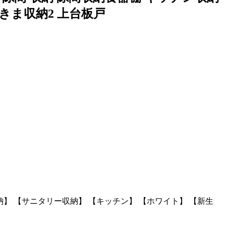
すきま収納2 上台板戸
納】 【サニタリー収納】 【キッチン】 【ホワイト】 【新生