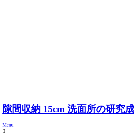
隙間収納 15cm 洗面所の研究
Menu