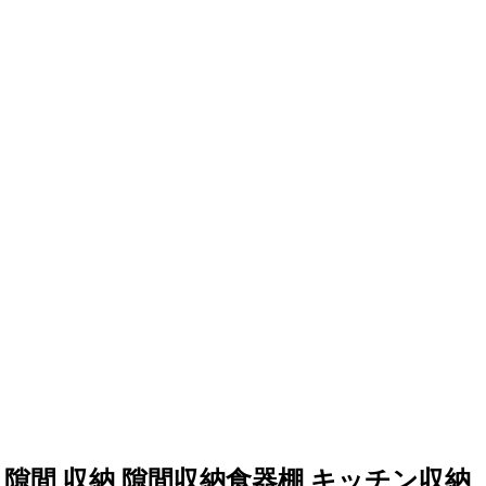
納 隙間 収納 隙間収納食器棚 キッチン収納