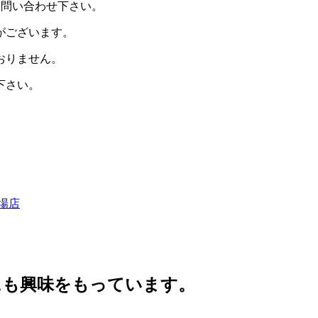
問い合わせ下さい。
がございます。
おりません。
下さい。
場店
にも興味をもっています。